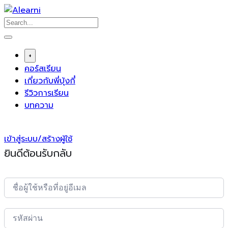
Skip
to
content
+
คอร์สเรียน
เกี่ยวกับพี่บุ้งกี๋
รีวิวการเรียน
บทความ
เข้าสู่ระบบ/สร้างผู้ใช้
ยินดีต้อนรับกลับ