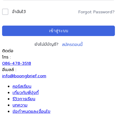
จำฉันไว้
Forgot Password?
เข้าสู่ระบบ
ยังไม่มีบัญชี?
สมัครตอนนี้
ติดต่อ
โทร :
086-478-3518
อีเมลล์ :
info@boongbrief.com
คอร์สเรียน
เกี่ยวกับพี่บุ้งกี๋
รีวิวการเรียน
บทความ
ข้อกำหนดและเงื่อนไข