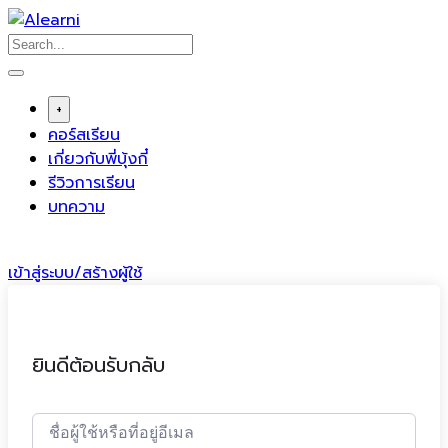
Skip
to
content
+
คอร์สเรียน
เกี่ยวกับพี่บุ้งกี๋
รีวิวการเรียน
บทความ
เข้าสู่ระบบ/สร้างผู้ใช้
ยินดีต้อนรับกลับ