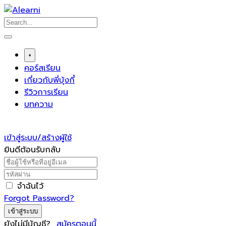
Skip
to
content
+
คอร์สเรียน
เกี่ยวกับพี่บุ้งกี๋
รีวิวการเรียน
บทความ
เข้าสู่ระบบ/สร้างผู้ใช้
ยินดีต้อนรับกลับ
จำฉันไว้
Forgot Password?
เข้าสู่ระบบ
ยังไม่มีบัญชี?
สมัครตอนนี้