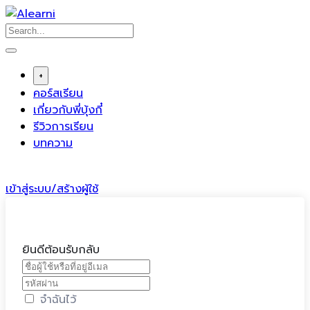
Skip
to
content
+
คอร์สเรียน
เกี่ยวกับพี่บุ้งกี๋
รีวิวการเรียน
บทความ
เข้าสู่ระบบ/สร้างผู้ใช้
ยินดีต้อนรับกลับ
จำฉันไว้