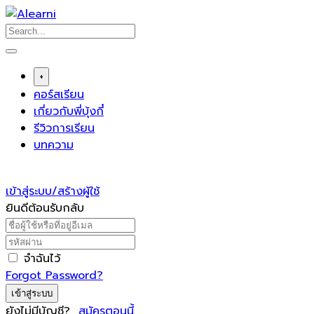
Skip
to
content
+
คอร์สเรียน
เกี่ยวกับพี่บุ้งกี๋
รีวิวการเรียน
บทความ
เข้าสู่ระบบ/สร้างผู้ใช้
ยินดีต้อนรับกลับ
จำฉันไว้
Forgot Password?
เข้าสู่ระบบ
ยังไม่มีบัญชี?
สมัครตอนนี้