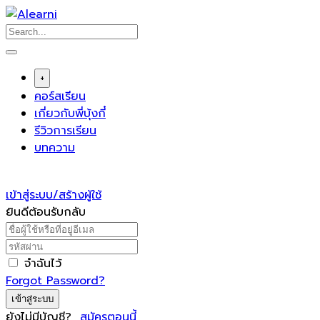
Skip
to
content
+
คอร์สเรียน
เกี่ยวกับพี่บุ้งกี๋
รีวิวการเรียน
บทความ
เข้าสู่ระบบ/สร้างผู้ใช้
ยินดีต้อนรับกลับ
จำฉันไว้
Forgot Password?
เข้าสู่ระบบ
ยังไม่มีบัญชี?
สมัครตอนนี้