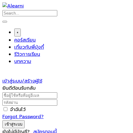
Skip
to
content
+
คอร์สเรียน
เกี่ยวกับพี่บุ้งกี๋
รีวิวการเรียน
บทความ
เข้าสู่ระบบ/สร้างผู้ใช้
ยินดีต้อนรับกลับ
จำฉันไว้
Forgot Password?
เข้าสู่ระบบ
ยังไม่มีบัญชี?
สมัครตอนนี้