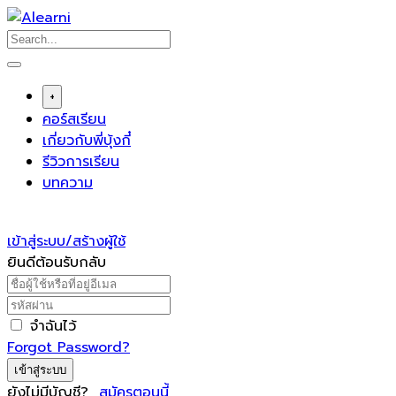
Skip
to
content
+
คอร์สเรียน
เกี่ยวกับพี่บุ้งกี๋
รีวิวการเรียน
บทความ
เข้าสู่ระบบ/สร้างผู้ใช้
ยินดีต้อนรับกลับ
จำฉันไว้
Forgot Password?
เข้าสู่ระบบ
ยังไม่มีบัญชี?
สมัครตอนนี้