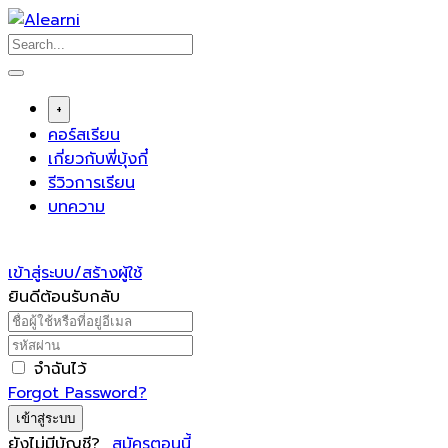
Skip
to
content
+
คอร์สเรียน
เกี่ยวกับพี่บุ้งกี๋
รีวิวการเรียน
บทความ
เข้าสู่ระบบ/สร้างผู้ใช้
ยินดีต้อนรับกลับ
จำฉันไว้
Forgot Password?
เข้าสู่ระบบ
ยังไม่มีบัญชี?
สมัครตอนนี้