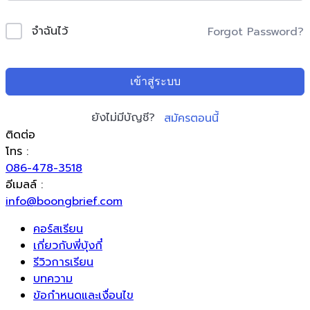
จำฉันไว้
Forgot Password?
เข้าสู่ระบบ
ยังไม่มีบัญชี?
สมัครตอนนี้
ติดต่อ
โทร :
086-478-3518
อีเมลล์ :
info@boongbrief.com
คอร์สเรียน
เกี่ยวกับพี่บุ้งกี๋
รีวิวการเรียน
บทความ
ข้อกำหนดและเงื่อนไข