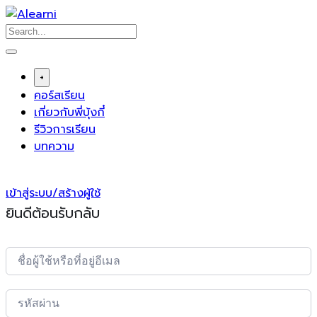
Skip
to
content
+
คอร์สเรียน
เกี่ยวกับพี่บุ้งกี๋
รีวิวการเรียน
บทความ
เข้าสู่ระบบ/สร้างผู้ใช้
ยินดีต้อนรับกลับ