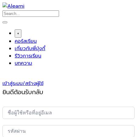
Skip
to
content
+
คอร์สเรียน
เกี่ยวกับพี่บุ้งกี๋
รีวิวการเรียน
บทความ
เข้าสู่ระบบ/สร้างผู้ใช้
ยินดีต้อนรับกลับ