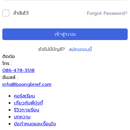
จำฉันไว้
Forgot Password?
เข้าสู่ระบบ
ยังไม่มีบัญชี?
สมัครตอนนี้
ติดต่อ
โทร :
086-478-3518
อีเมลล์ :
info@boongbrief.com
คอร์สเรียน
เกี่ยวกับพี่บุ้งกี๋
รีวิวการเรียน
บทความ
ข้อกำหนดและเงื่อนไข