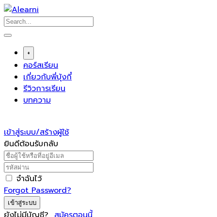
Skip
to
content
+
คอร์สเรียน
เกี่ยวกับพี่บุ้งกี๋
รีวิวการเรียน
บทความ
เข้าสู่ระบบ/สร้างผู้ใช้
ยินดีต้อนรับกลับ
จำฉันไว้
Forgot Password?
เข้าสู่ระบบ
ยังไม่มีบัญชี?
สมัครตอนนี้