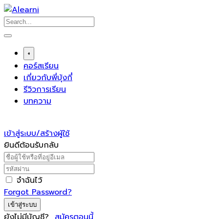
Skip
to
content
+
คอร์สเรียน
เกี่ยวกับพี่บุ้งกี๋
รีวิวการเรียน
บทความ
เข้าสู่ระบบ/สร้างผู้ใช้
ยินดีต้อนรับกลับ
จำฉันไว้
Forgot Password?
เข้าสู่ระบบ
ยังไม่มีบัญชี?
สมัครตอนนี้