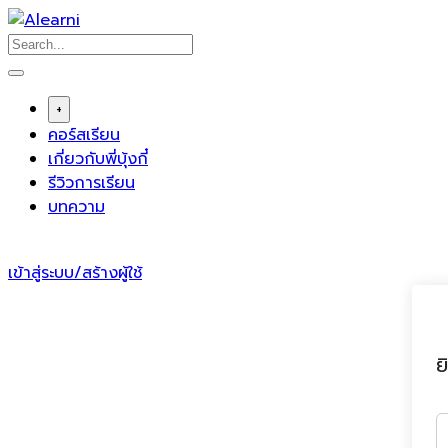
Skip
to
content
+
คอร์สเรียน
เกี่ยวกับพี่บุ้งกี๋
รีวิวการเรียน
บทความ
เข้าสู่ระบบ/สร้างผู้ใช้
ย