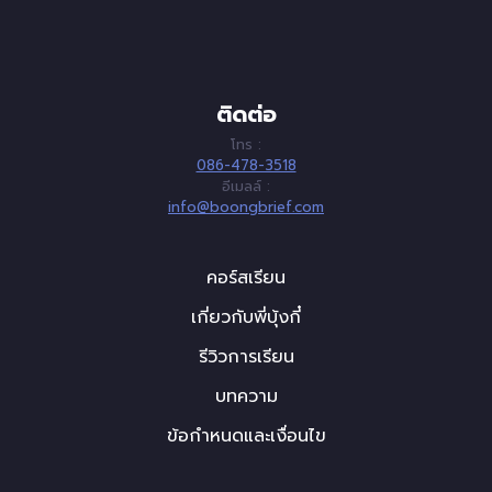
ติดต่อ
โทร :
086-478-3518
อีเมลล์ :
info@boongbrief.com
คอร์สเรียน
เกี่ยวกับพี่บุ้งกี๋
รีวิวการเรียน
บทความ
ข้อกำหนดและเงื่อนไข