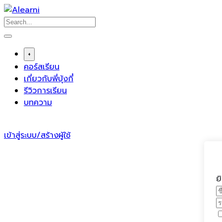
Skip
to
content
+
คอร์สเรียน
เกี่ยวกับพี่บุ้งกี๋
รีวิวการเรียน
บทความ
เข้าสู่ระบบ/สร้างผู้ใช้
ย