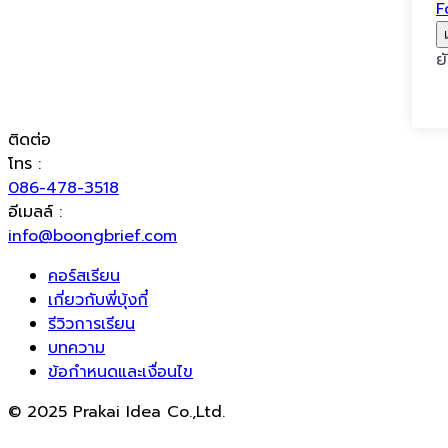
F
ย
ติดต่อ
โทร :
086-478-3518
อีเมลล์ :
info@boongbrief.com
คอร์สเรียน
เกี่ยวกับพี่บุ้งกี๋
รีวิวการเรียน
บทความ
ข้อกำหนดและเงื่อนไข
© 2025 Prakai Idea Co.,Ltd.