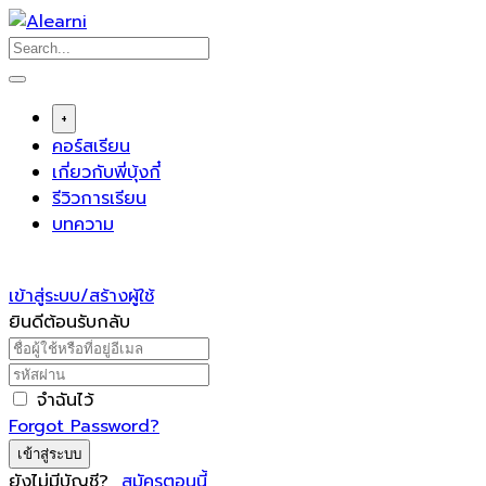
Skip
to
content
+
คอร์สเรียน
เกี่ยวกับพี่บุ้งกี๋
รีวิวการเรียน
บทความ
เข้าสู่ระบบ/สร้างผู้ใช้
ยินดีต้อนรับกลับ
จำฉันไว้
Forgot Password?
เข้าสู่ระบบ
ยังไม่มีบัญชี?
สมัครตอนนี้