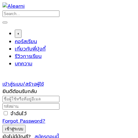
Skip
to
content
+
คอร์สเรียน
เกี่ยวกับพี่บุ้งกี๋
รีวิวการเรียน
บทความ
เข้าสู่ระบบ/สร้างผู้ใช้
ยินดีต้อนรับกลับ
จำฉันไว้
Forgot Password?
เข้าสู่ระบบ
ยังไม่มีบัญชี?
สมัครตอนนี้