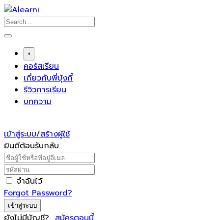
Skip
to
content
+
คอร์สเรียน
เกี่ยวกับพี่บุ้งกี๋
รีวิวการเรียน
บทความ
เข้าสู่ระบบ/สร้างผู้ใช้
ยินดีต้อนรับกลับ
จำฉันไว้
Forgot Password?
เข้าสู่ระบบ
ยังไม่มีบัญชี?
สมัครตอนนี้