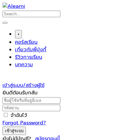
Skip
to
content
+
คอร์สเรียน
เกี่ยวกับพี่บุ้งกี๋
รีวิวการเรียน
บทความ
เข้าสู่ระบบ/สร้างผู้ใช้
ยินดีต้อนรับกลับ
จำฉันไว้
Forgot Password?
เข้าสู่ระบบ
ยังไม่มีบัญชี?
สมัครตอนนี้