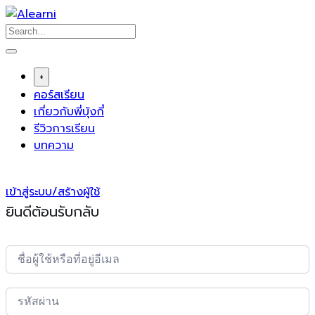
Skip
to
content
+
คอร์สเรียน
เกี่ยวกับพี่บุ้งกี๋
รีวิวการเรียน
บทความ
เข้าสู่ระบบ/สร้างผู้ใช้
ยินดีต้อนรับกลับ