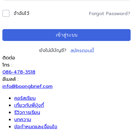
จำฉันไว้
Forgot Password?
เข้าสู่ระบบ
ยังไม่มีบัญชี?
สมัครตอนนี้
ติดต่อ
โทร :
086-478-3518
อีเมลล์ :
info@boongbrief.com
คอร์สเรียน
เกี่ยวกับพี่บุ้งกี๋
รีวิวการเรียน
บทความ
ข้อกำหนดและเงื่อนไข