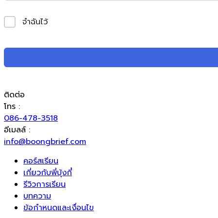
จำฉันไว้
ติดต่อ
โทร :
086-478-3518
อีเมลล์ :
info@boongbrief.com
คอร์สเรียน
เกี่ยวกับพี่บุ้งกี๋
รีวิวการเรียน
บทความ
ข้อกำหนดและเงื่อนไข