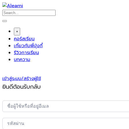
Skip
to
content
+
คอร์สเรียน
เกี่ยวกับพี่บุ้งกี๋
รีวิวการเรียน
บทความ
เข้าสู่ระบบ/สร้างผู้ใช้
ยินดีต้อนรับกลับ