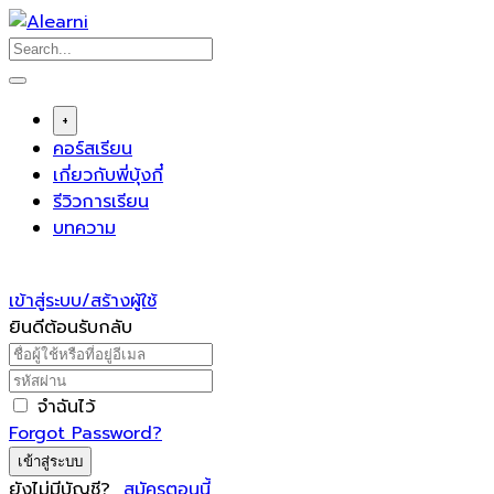
Skip
to
content
+
คอร์สเรียน
เกี่ยวกับพี่บุ้งกี๋
รีวิวการเรียน
บทความ
เข้าสู่ระบบ/สร้างผู้ใช้
ยินดีต้อนรับกลับ
จำฉันไว้
Forgot Password?
เข้าสู่ระบบ
ยังไม่มีบัญชี?
สมัครตอนนี้