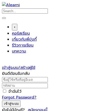
Skip
to
content
+
คอร์สเรียน
เกี่ยวกับพี่บุ้งกี๋
รีวิวการเรียน
บทความ
เข้าสู่ระบบ/สร้างผู้ใช้
ยินดีต้อนรับกลับ
จำฉันไว้
Forgot Password?
เข้าสู่ระบบ
ยังไม่มีบัญชี?
สมัครตอนนี้