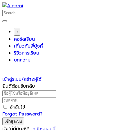
Skip
to
content
+
คอร์สเรียน
เกี่ยวกับพี่บุ้งกี๋
รีวิวการเรียน
บทความ
เข้าสู่ระบบ/สร้างผู้ใช้
ยินดีต้อนรับกลับ
จำฉันไว้
Forgot Password?
เข้าสู่ระบบ
ยังไม่มีบัญชี?
สมัครตอนนี้