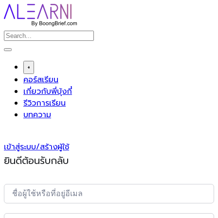
Skip
to
content
+
คอร์สเรียน
เกี่ยวกับพี่บุ้งกี๋
รีวิวการเรียน
บทความ
เข้าสู่ระบบ/สร้างผู้ใช้
ยินดีต้อนรับกลับ