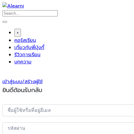
Skip
to
content
+
คอร์สเรียน
เกี่ยวกับพี่บุ้งกี๋
รีวิวการเรียน
บทความ
เข้าสู่ระบบ/สร้างผู้ใช้
ยินดีต้อนรับกลับ