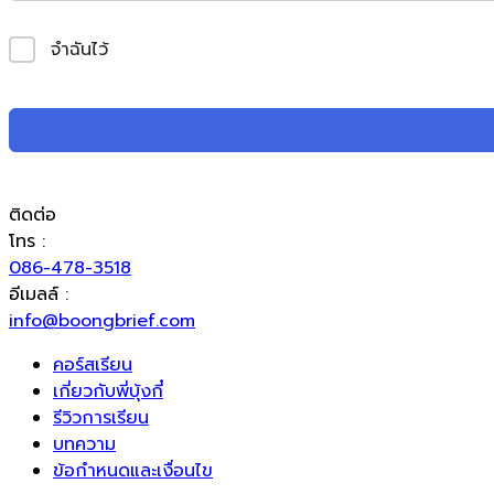
จำฉันไว้
ติดต่อ
โทร :
086-478-3518
อีเมลล์ :
info@boongbrief.com
คอร์สเรียน
เกี่ยวกับพี่บุ้งกี๋
รีวิวการเรียน
บทความ
ข้อกำหนดและเงื่อนไข