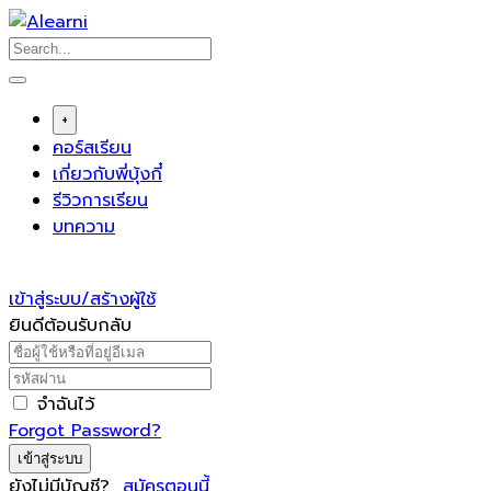
Skip
to
content
+
คอร์สเรียน
เกี่ยวกับพี่บุ้งกี๋
รีวิวการเรียน
บทความ
เข้าสู่ระบบ/สร้างผู้ใช้
ยินดีต้อนรับกลับ
จำฉันไว้
Forgot Password?
เข้าสู่ระบบ
ยังไม่มีบัญชี?
สมัครตอนนี้