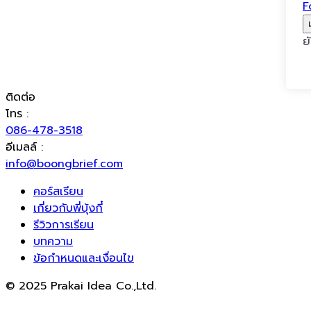
F
ย
ติดต่อ
โทร :
086-478-3518
อีเมลล์ :
info@boongbrief.com
คอร์สเรียน
เกี่ยวกับพี่บุ้งกี๋
รีวิวการเรียน
บทความ
ข้อกำหนดและเงื่อนไข
© 2025 Prakai Idea Co.,Ltd.