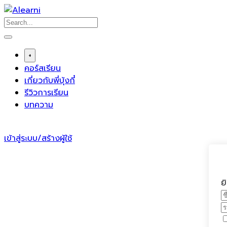
Skip
to
content
+
คอร์สเรียน
เกี่ยวกับพี่บุ้งกี๋
รีวิวการเรียน
บทความ
เข้าสู่ระบบ/สร้างผู้ใช้
ย