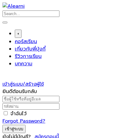
Skip
to
content
+
คอร์สเรียน
เกี่ยวกับพี่บุ้งกี๋
รีวิวการเรียน
บทความ
เข้าสู่ระบบ/สร้างผู้ใช้
ยินดีต้อนรับกลับ
จำฉันไว้
Forgot Password?
เข้าสู่ระบบ
ยังไม่มีบัญชี?
สมัครตอนนี้