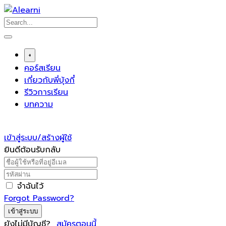
Skip
to
content
+
คอร์สเรียน
เกี่ยวกับพี่บุ้งกี๋
รีวิวการเรียน
บทความ
เข้าสู่ระบบ/สร้างผู้ใช้
ยินดีต้อนรับกลับ
จำฉันไว้
Forgot Password?
เข้าสู่ระบบ
ยังไม่มีบัญชี?
สมัครตอนนี้