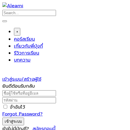
Skip
to
content
+
คอร์สเรียน
เกี่ยวกับพี่บุ้งกี๋
รีวิวการเรียน
บทความ
เข้าสู่ระบบ/สร้างผู้ใช้
ยินดีต้อนรับกลับ
จำฉันไว้
Forgot Password?
เข้าสู่ระบบ
ยังไม่มีบัญชี?
สมัครตอนนี้