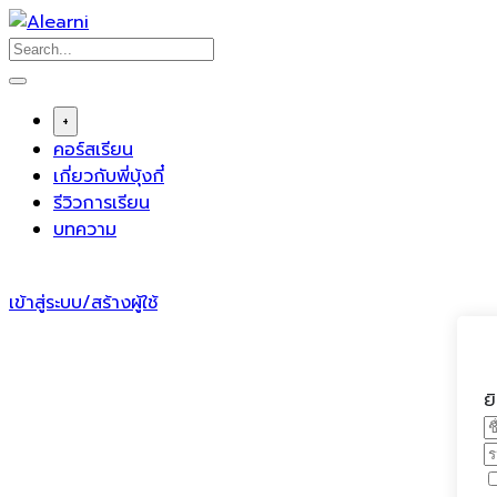
Skip
to
content
+
คอร์สเรียน
เกี่ยวกับพี่บุ้งกี๋
รีวิวการเรียน
บทความ
เข้าสู่ระบบ/สร้างผู้ใช้
ย