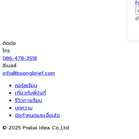
F
ย
ติดต่อ
โทร :
086-478-3518
อีเมลล์ :
info@boongbrief.com
คอร์สเรียน
เกี่ยวกับพี่บุ้งกี๋
รีวิวการเรียน
บทความ
ข้อกำหนดและเงื่อนไข
© 2025 Prakai Idea Co.,Ltd.