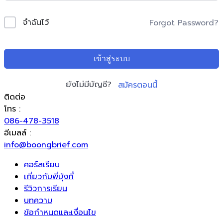
จำฉันไว้
Forgot Password?
เข้าสู่ระบบ
ยังไม่มีบัญชี?
สมัครตอนนี้
ติดต่อ
โทร :
086-478-3518
อีเมลล์ :
info@boongbrief.com
คอร์สเรียน
เกี่ยวกับพี่บุ้งกี๋
รีวิวการเรียน
บทความ
ข้อกำหนดและเงื่อนไข