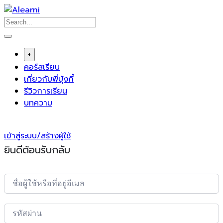
Skip
to
content
+
คอร์สเรียน
เกี่ยวกับพี่บุ้งกี๋
รีวิวการเรียน
บทความ
เข้าสู่ระบบ/สร้างผู้ใช้
ยินดีต้อนรับกลับ