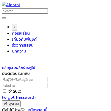
Skip
to
content
+
คอร์สเรียน
เกี่ยวกับพี่บุ้งกี๋
รีวิวการเรียน
บทความ
เข้าสู่ระบบ/สร้างผู้ใช้
ยินดีต้อนรับกลับ
จำฉันไว้
Forgot Password?
เข้าสู่ระบบ
ยังไม่มีบัญชี?
สมัครตอนนี้