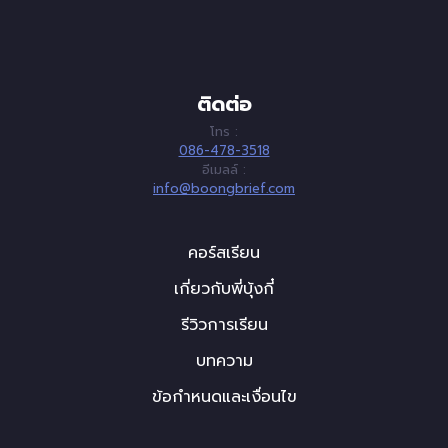
ติดต่อ
โทร :
086-478-3518
อีเมลล์ :
info@boongbrief.com
คอร์สเรียน
เกี่ยวกับพี่บุ้งกี๋
รีวิวการเรียน
บทความ
ข้อกำหนดและเงื่อนไข