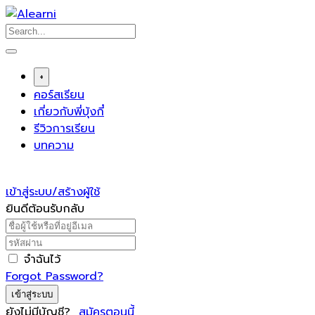
Skip
to
content
+
คอร์สเรียน
เกี่ยวกับพี่บุ้งกี๋
รีวิวการเรียน
บทความ
เข้าสู่ระบบ/สร้างผู้ใช้
ยินดีต้อนรับกลับ
จำฉันไว้
Forgot Password?
เข้าสู่ระบบ
ยังไม่มีบัญชี?
สมัครตอนนี้