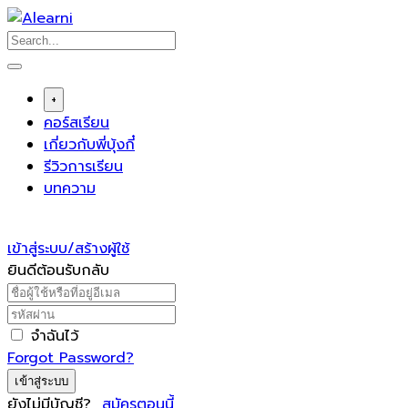
Skip
to
content
+
คอร์สเรียน
เกี่ยวกับพี่บุ้งกี๋
รีวิวการเรียน
บทความ
เข้าสู่ระบบ/สร้างผู้ใช้
ยินดีต้อนรับกลับ
จำฉันไว้
Forgot Password?
เข้าสู่ระบบ
ยังไม่มีบัญชี?
สมัครตอนนี้