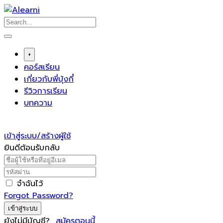
Skip
to
content
+
คอร์สเรียน
เกี่ยวกับพี่บุ้งกี๋
รีวิวการเรียน
บทความ
เข้าสู่ระบบ/สร้างผู้ใช้
ยินดีต้อนรับกลับ
จำฉันไว้
Forgot Password?
เข้าสู่ระบบ
ยังไม่มีบัญชี?
สมัครตอนนี้