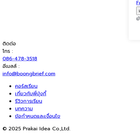
F
ย
ติดต่อ
โทร :
086-478-3518
อีเมลล์ :
info@boongbrief.com
คอร์สเรียน
เกี่ยวกับพี่บุ้งกี๋
รีวิวการเรียน
บทความ
ข้อกำหนดและเงื่อนไข
© 2025 Prakai Idea Co.,Ltd.