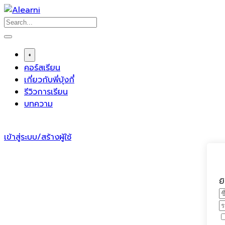
Skip
to
content
+
คอร์สเรียน
เกี่ยวกับพี่บุ้งกี๋
รีวิวการเรียน
บทความ
เข้าสู่ระบบ/สร้างผู้ใช้
ย