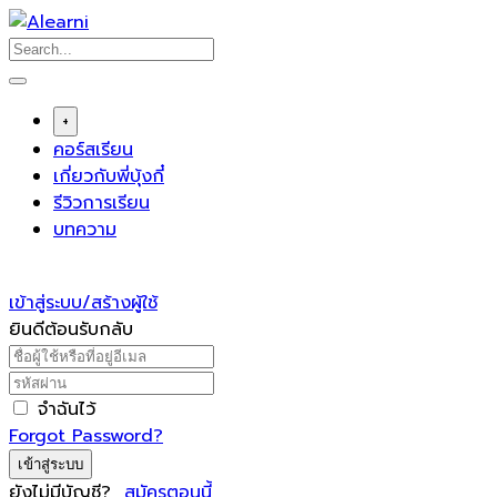
Skip
to
content
+
คอร์สเรียน
เกี่ยวกับพี่บุ้งกี๋
รีวิวการเรียน
บทความ
เข้าสู่ระบบ/สร้างผู้ใช้
ยินดีต้อนรับกลับ
จำฉันไว้
Forgot Password?
เข้าสู่ระบบ
ยังไม่มีบัญชี?
สมัครตอนนี้