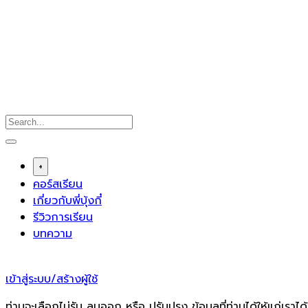
Skip
to
content
+
คอร์สเรียน
เกี่ยวกับพี่บุ้งกี๋
รีวิวการเรียน
บทความ
เข้าสู่ระบบ/สร้างผู้ใช้
ท่านจะเลือกไม่รับ ลบออก หรือ ปรับปรุง ข้อมูลที่ท่านได้ให้แก่เราได