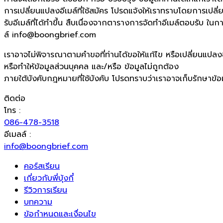
การเปลี่ยนแปลงอีเมล์ที่ใช้สมัคร โปรดแจ้งให้เราทราบโดยการเปล
รับอีเมล์ที่ได้ทำขึ้น สืบเนื่องจากตารางการจัดทำอีเมล์ตอบรั
ล์
info@boongbrief.com
เราอาจไม่พิจารณาตามคำขอที่ท่านได้ขอให้แก้ไข หรือเปลี่ยนแปลง
หรือทำให้ข้อมูลส่วนบุคคล และ/หรือ ข้อมูลไม่ถูกต้อง
ภายใต้บังคับกฎหมายที่ใช้บังคับ โปรดทราบว่าเราอาจเก็บรักษาข้อม
ติดต่อ
โทร :
086-478-3518
อีเมลล์ :
info@boongbrief.com
คอร์สเรียน
เกี่ยวกับพี่บุ้งกี๋
รีวิวการเรียน
บทความ
ข้อกำหนดและเงื่อนไข