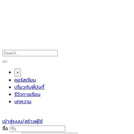
Skip
to
content
+
คอร์สเรียน
เกี่ยวกับพี่บุ้งกี๋
รีวิวการเรียน
บทความ
เข้าสู่ระบบ/สร้างผู้ใช้
ชื่อ