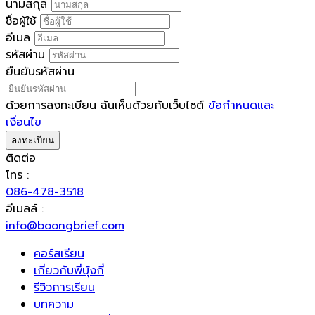
นามสกุล
ชื่อผู้ใช้
อีเมล
รหัสผ่าน
ยืนยันรหัสผ่าน
ด้วยการลงทะเบียน ฉันเห็นด้วยกับเว็บไซต์
ข้อกำหนดและ
เงื่อนไข
ลงทะเบียน
ติดต่อ
โทร :
086-478-3518
อีเมลล์ :
info@boongbrief.com
คอร์สเรียน
เกี่ยวกับพี่บุ้งกี๋
รีวิวการเรียน
บทความ