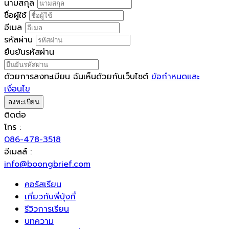
นามสกุล
ชื่อผู้ใช้
อีเมล
รหัสผ่าน
ยืนยันรหัสผ่าน
ด้วยการลงทะเบียน ฉันเห็นด้วยกับเว็บไซต์
ข้อกำหนดและ
เงื่อนไข
ลงทะเบียน
ติดต่อ
โทร :
086-478-3518
อีเมลล์ :
info@boongbrief.com
คอร์สเรียน
เกี่ยวกับพี่บุ้งกี๋
รีวิวการเรียน
บทความ