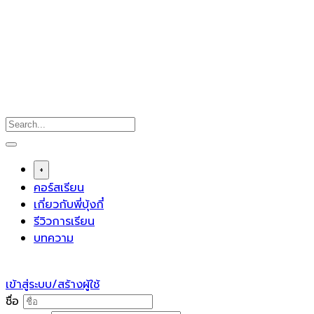
Skip
to
content
+
คอร์สเรียน
เกี่ยวกับพี่บุ้งกี๋
รีวิวการเรียน
บทความ
เข้าสู่ระบบ/สร้างผู้ใช้
ชื่อ