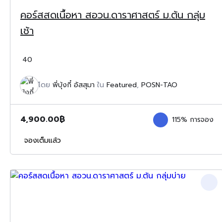
คอร์สสดเนื้อหา สอวน.ดาราศาสตร์ ม.ต้น กลุ่ม
เช้า
40
โดย
พี่บุ้งกี๋ อัสสุมา
ใน
Featured
,
POSN-TAO
4,900.00
฿
115% การจอง
จองเต็มแล้ว