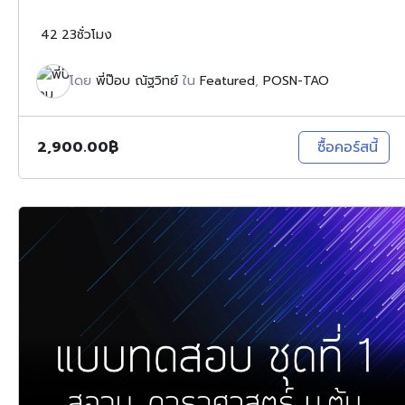
42
23ชั่วโมง
โดย
พี่ป๊อบ ณัฐวิทย์
ใน
Featured
,
POSN-TAO
2,900.00
฿
ซื้อคอร์สนี้