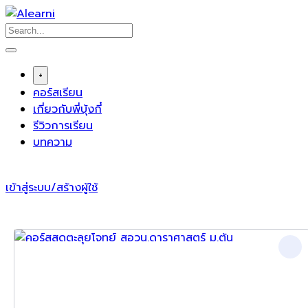
Skip
to
content
+
คอร์สเรียน
เกี่ยวกับพี่บุ้งกี๋
รีวิวการเรียน
บทความ
เข้าสู่ระบบ/สร้างผู้ใช้