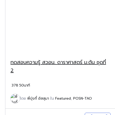
ทดสอบความรู้ สวอน. ดาราศาสตร์ ม.ต้น ชุดที่
2
378
50นาที
โดย
พี่บุ้งกี๋ อัสสุมา
ใน
Featured
,
POSN-TAO