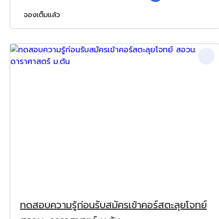
จองเต็มแล้ว
ทดสอบความรู้ก่อนรับสมัครเข้าคอร์สตะลุยโจทย์