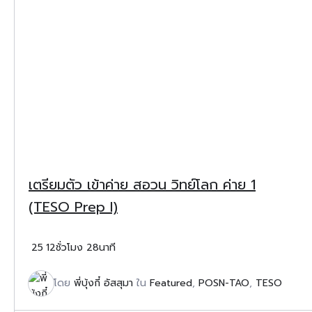
เตรียมตัว เข้าค่าย สอวน วิทย์โลก ค่าย 1
(TESO Prep I)
25
12ชั่วโมง 28นาที
โดย
พี่บุ้งกี๋ อัสสุมา
ใน
Featured
,
POSN-TAO
,
TESO