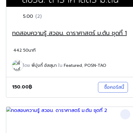
5.00
(2)
ทดสอบความรู้ สวอน. ดาราศาสตร์ ม.ต้น ชุดที่ 1
442
50นาที
โดย
พี่บุ้งกี๋ อัสสุมา
ใน
Featured
,
POSN-TAO
150.00
฿
ซื้อคอร์สนี้