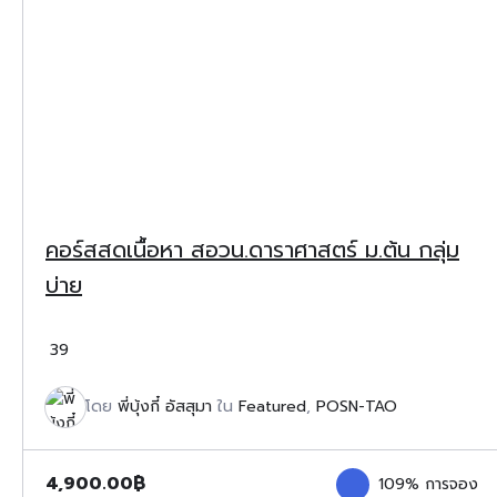
คอร์สสดเนื้อหา สอวน.ดาราศาสตร์ ม.ต้น กลุ่ม
บ่าย
39
โดย
พี่บุ้งกี๋ อัสสุมา
ใน
Featured
,
POSN-TAO
4,900.00
฿
109% การจอง