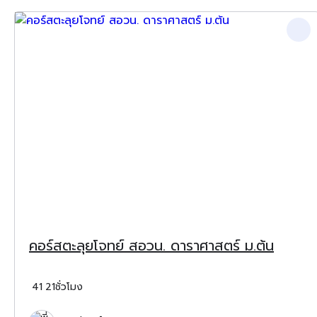
คอร์สตะลุยโจทย์ สอวน. ดาราศาสตร์ ม.ต้น
41
21ชั่วโมง