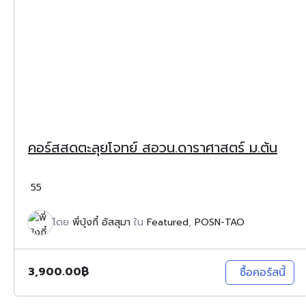
คอร์สสดตะลุยโจทย์ สอวน.ดาราศาสตร์ ม.ต้น
55
โดย
พี่บุ้งกี๋ อัสสุมา
ใน
Featured
,
POSN-TAO
3,900.00
฿
ซื้อคอร์สนี้